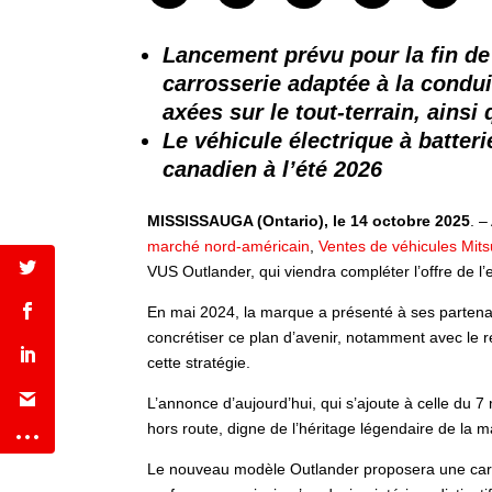
Lancement prévu pour la fin de 
carrosserie adaptée à la condu
axées sur le tout-terrain, ainsi
Le véhicule électrique à batte
canadien à l’été 2026
MISSISSAUGA (Ontario), le 14 octobre 2025
. 
marché nord-américain
,
Ventes de véhicules Mit
VUS Outlander, qui viendra compléter l’offre de l’
En mai 2024, la marque a présenté à ses partenai
concrétiser ce plan d’avenir, notamment avec le 
cette stratégie.
L’annonce d’aujourd’hui, qui s’ajoute à celle du
hors route, digne de l’héritage légendaire de la m
Le nouveau modèle Outlander proposera une carr