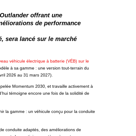
’Outlander offrant une
améliorations de performance
, sera lancé sur le marché
veau véhicule électrique à batterie (VÉB) sur le
dèle à sa gamme : une version tout-terrain du
vril 2026 au 31 mars 2027).
appelée Momentum 2030, et travaille activement à
hui témoigne encore une fois de la solidité de
hir la gamme : un véhicule conçu pour la conduite
de conduite adaptés, des améliorations de