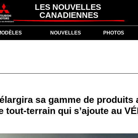
LES NOUVELLES 
CANADIENNES
MODÈLES
NOUVELLES
PHOTOS
 élargira sa gamme de produits
tout-terrain qui s’ajoute au V