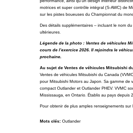
performance, ainsi qu’un design intérieur distinc
motrices et super contrôle intégral (S-AWC) de Mi
sur les pistes boueuses du Championnat du monde 
Des détails supplémentaires – incluant le nom du m
ultérieures.
Légende de la photo : Ventes de véhicules M
cours de l’exercice 2026. Il rejoindra le véhi
prochaine.
Au sujet de Ventes de véhicules Mitsubishi d
Ventes de véhicules Mitsubishi du Canada (VVMC) e
pour Mitsubishi Motors au Japon. Sa gamme de véh
compact Outlander et Outlander PHEV. VVMC soutie
Mississauga, en Ontario. Établis au pays depuis
Pour obtenir de plus amples renseignements sur le
Mots clés:
Outlander