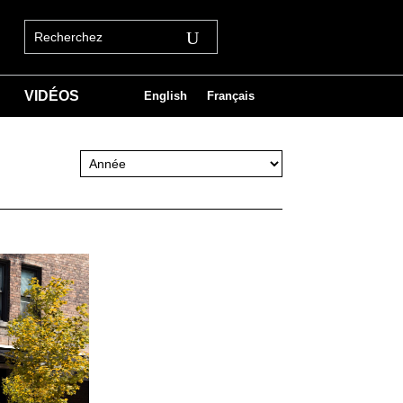
VIDÉOS
English
Français