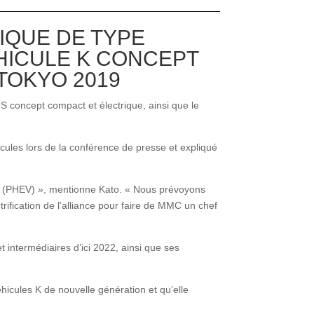
IQUE DE TYPE
ÉHICULE K CONCEPT
TOKYO 2019
S concept compact et électrique, ainsi que le
cules lors de la conférence de presse et expliqué
es (PHEV) », mentionne Kato. « Nous prévoyons
trification de l’alliance pour faire de MMC un chef
 intermédiaires d’ici 2022, ainsi que ses
cules K de nouvelle génération et qu’elle