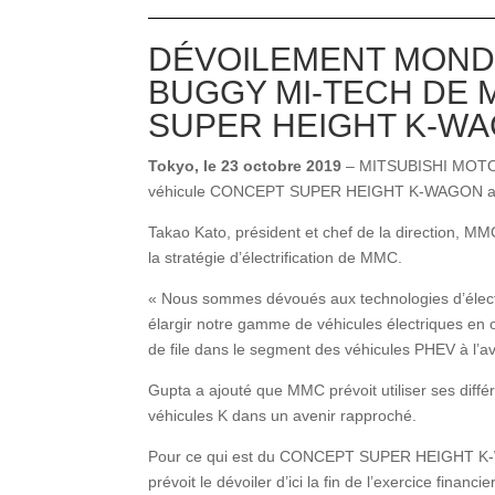
DÉVOILEMENT MONDI
BUGGY MI-TECH DE 
SUPER HEIGHT K-WA
Tokyo, le 23 octobre
2019
– MITSUBISHI MOT
véhicule CONCEPT SUPER HEIGHT K-WAGON au S
Takao Kato, président et chef de la direction, MM
la stratégie d’électrification de MMC.
« Nous sommes dévoués aux technologies d’électr
élargir notre gamme de véhicules électriques en off
de file dans le segment des véhicules PHEV à l’av
Gupta a ajouté que MMC prévoit utiliser ses diffé
véhicules K dans un avenir rapproché.
Pour ce qui est du CONCEPT SUPER HEIGHT K-WAGO
prévoit le dévoiler d’ici la fin de l’exercice financier