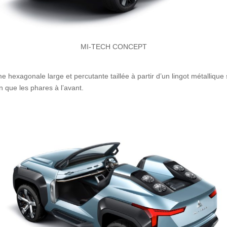
MI-TECH CONCEPT
me hexagonale large et percutante taillée à partir d’un lingot métalliqu
 que les phares à l’avant.