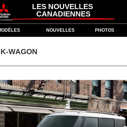
LES NOUVELLES 
CANADIENNES
MODÈLES
NOUVELLES
PHOTOS
T K-WAGON