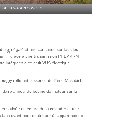
EIGHT K-WAGON CONCEPT
ite inégalé et une confiance sur tous les
*3
ns »
grâce à une transmission PHEV 4RM
te intégrées à ce petit VUS électrique.
uggy reflétant l’essence de l’âme Mitsubishi.
ondaire à motif de bobine de moteur sur la
et satinée au centre de la calandre et une
a face avant pour contribuer à l’apparence de