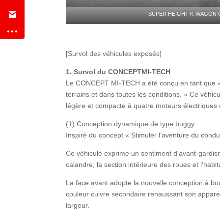
SUPER HEIGHT K-WAGON
[Survol des véhicules exposés]
1.
Survol du CONCEPT
MI-TECH
Le CONCEPT MI-TECH a été conçu en tant que « pe
terrains et dans toutes les conditions. » Ce véhi
légère et compacte à quatre moteurs électriques e
(1) Conception dynamique de type buggy
Inspiré du concept « Stimuler l’aventure du cond
Ce véhicule exprime un sentiment d’avant-gardism
calandre, la section intérieure des roues et l’habit
La face avant adopte la nouvelle conception à bo
couleur cuivre secondaire rehaussant son apparen
largeur.