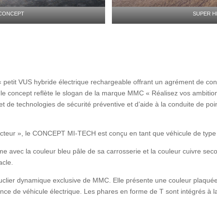
 CONCEPT
SUPER H
tit VUS hybride électrique rechargeable offrant un agrément de condu
cule concept reflète le slogan de la marque MMC « Réalisez vos ambitio
t de technologies de sécurité préventive et d’aide à la conduite de poin
ucteur », le CONCEPT MI-TECH est conçu en tant que véhicule de type b
e avec la couleur bleu pâle de sa carrosserie et la couleur cuivre sec
acle.
uclier dynamique exclusive de MMC. Elle présente une couleur plaquée 
ce de véhicule électrique. Les phares en forme de T sont intégrés à l