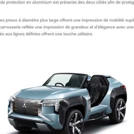
 de protection en aluminium est présente des deux côtés afin de protéger
t les pneus à diamètre plus large offrent une impression de mobilité sup
a carrosserie reflète une impression de grandeur et d’élégance avec une 
 aux lignes définies offrent une touche utilitaire.