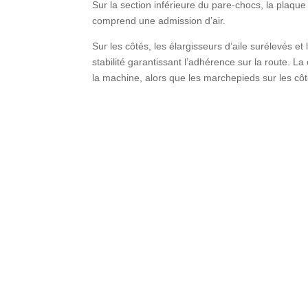
Sur la section inférieure du pare-chocs, la plaque
comprend une admission d’air.
Sur les côtés, les élargisseurs d’aile surélevés e
stabilité garantissant l’adhérence sur la route. L
la machine, alors que les marchepieds sur les côtés