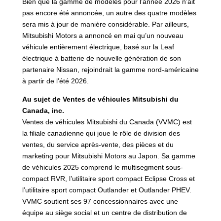
Bien que la gamme de modèles pour l’année 2026 n’ait
pas encore été annoncée, un autre des quatre modèles
sera mis à jour de manière considérable. Par ailleurs,
Mitsubishi Motors a annoncé en mai qu’un nouveau
véhicule entièrement électrique, basé sur la Leaf
électrique à batterie de nouvelle génération de son
partenaire Nissan, rejoindrait la gamme nord-américaine
à partir de l’été 2026.
Au sujet de Ventes de véhicules Mitsubishi du
Canada, inc.
Ventes de véhicules Mitsubishi du Canada (VVMC) est
la filiale canadienne qui joue le rôle de division des
ventes, du service après-vente, des pièces et du
marketing pour Mitsubishi Motors au Japon. Sa gamme
de véhicules 2025 comprend le multisegment sous-
compact RVR, l’utilitaire sport compact Eclipse Cross et
l’utilitaire sport compact Outlander et Outlander PHEV.
VVMC soutient ses 97 concessionnaires avec une
équipe au siège social et un centre de distribution de