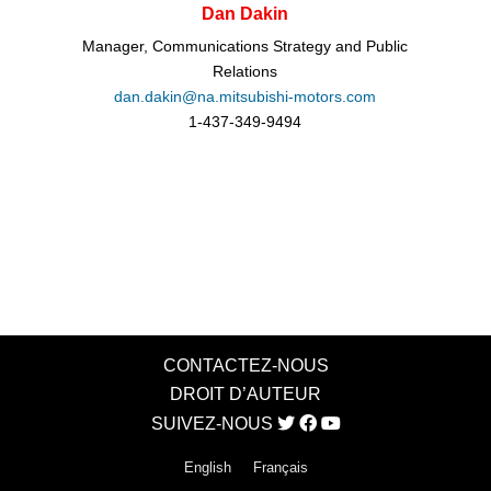
Dan Dakin
Manager, Communications Strategy and Public
Relations
dan.dakin@na.mitsubishi-motors.com
1-437-349-9494
CONTACTEZ-NOUS
DROIT D’AUTEUR
SUIVEZ-NOUS
English
Français