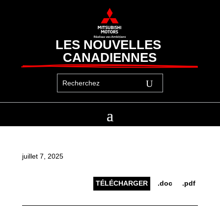
LES NOUVELLES 
CANADIENNES
juillet 7, 2025
TÉLÉCHARGER
.doc
.pdf