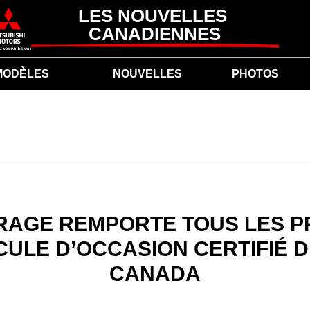
LES NOUVELLES 
CANADIENNES
MODÈLES
NOUVELLES
PHOTOS
IRAGE REMPORTE TOUS LES P
CULE D’OCCASION CERTIFIÉ D
CANADA