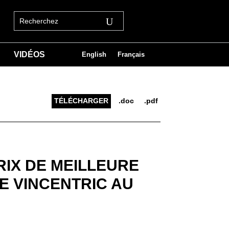
VIDÉOS
English
Français
TÉLÉCHARGER
.doc
.pdf
RIX DE MEILLEURE
E VINCENTRIC AU