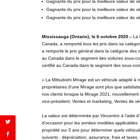
Gagnante du prix pour la meilleure valeur de v
Gagnante du prix pour la meilleure valeur de 
Gagnante du prix pour la meilleure valeur de 
Mississauga (Ontario), le 6 octobre 2020 –
La M
Canada, a remporté tous les prix dans sa catégori
a remporté le prix général dans la catégorie des m
au Canada dans le segment des voitures sous-com
certifié au Canada dans le segment des sous-co
« La Mitsubishi Mirage est un véhicule adapté à n
propriétaires d’une Mirage sont plus que satisfaits
nos clients lorsque la Mirage 2021, nouvellement
vice-président, Ventes et marketing, Ventes de vé
La valeur est déterminée par Vincentric à l’aide d’
d’occasion pour les années modèles applicables. La 
propriété sur 5 ans pour déterminer quels véhicul
suivants : dépréciation, assurance, frais et taxes,