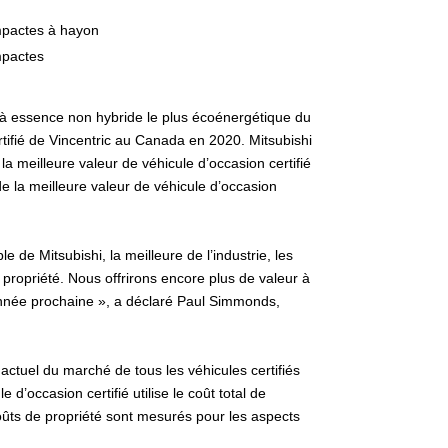
ompactes à hayon
mpactes
e à essence non hybride le plus écoénergétique du
rtifié de Vincentric au Canada en 2020. Mitsubishi
a meilleure valeur de véhicule d’occasion certifié
 la meilleure valeur de véhicule d’occasion
de Mitsubishi, la meilleure de l’industrie, les
e propriété. Nous offrirons encore plus de valeur à
’année prochaine », a déclaré Paul Simmonds,
x actuel du marché de tous les véhicules certifiés
d’occasion certifié utilise le coût total de
coûts de propriété sont mesurés pour les aspects