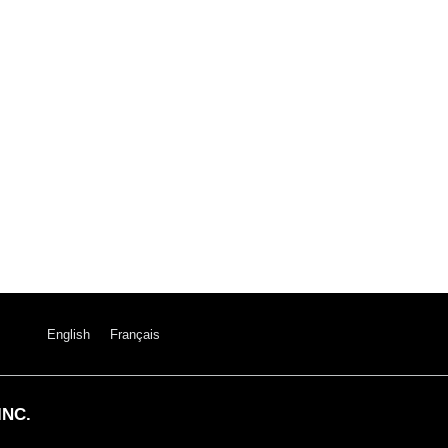
English
Français
INC.