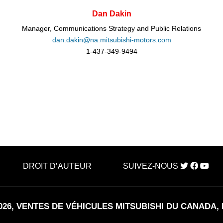
Dan Dakin
Manager, Communications Strategy and Public Relations
dan.dakin@na.mitsubishi-motors.com
1-437-349-9494
DROIT D’AUTEUR
SUIVEZ-NOUS
026
, VENTES DE VÉHICULES MITSUBISHI DU CANADA, 