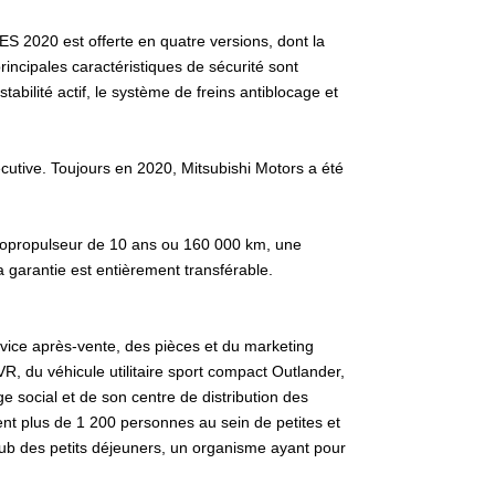
S 2020 est offerte en quatre versions, dont la
incipales caractéristiques de sécurité sont
tabilité actif, le système de freins antiblocage et
utive. Toujours en 2020, Mitsubishi Motors a été
motopropulseur de 10 ans ou 160 000 km, une
a garantie est entièrement transférable.
rvice après-vente, des pièces et du marketing
 du véhicule utilitaire sport compact Outlander,
 social et de son centre de distribution des
nt plus de 1 200 personnes au sein de petites et
ub des petits déjeuners, un organisme ayant pour