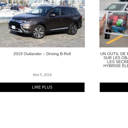
2019 Outlander – Driving B-Roll
UN OUTIL DE
SUR LES OB
LES SECR
HYBRIDE É
Nov 5, 2018
LIRE PLUS