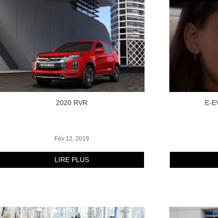
2020 RVR
E-E
Fév 12, 2019
LIRE PLUS