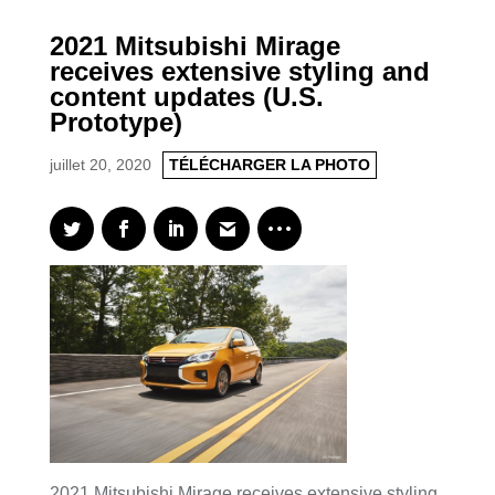
2021 Mitsubishi Mirage
receives extensive styling and
content updates (U.S.
Prototype)
juillet 20, 2020
TÉLÉCHARGER LA PHOTO
2021 Mitsubishi Mirage receives extensive styling